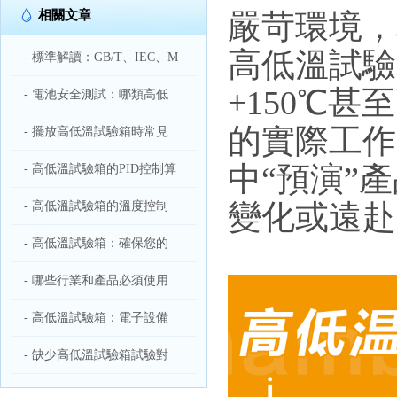
相關文章
嚴苛環境，
高低溫試驗
- 標準解讀：GB/T、IEC、M
+150℃
- 電池安全測試：哪類高低
的實際工作
- 擺放高低溫試驗箱時常見
中“預演”
- 高低溫試驗箱的PID控制算
變化或遠赴
- 高低溫試驗箱的溫度控制
- 高低溫試驗箱：確保您的
- 哪些行業和產品必須使用
- 高低溫試驗箱：電子設備
- 缺少高低溫試驗箱試驗對