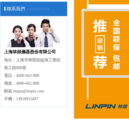
聯系我們
/ CONTACT US
上海林頻儀器股份有限公司
地址：上海市奉賢區臨海工業區
展工路888號
電話：4000-662-888
傳真：4000-662-888
郵箱:linpin@linpin.com
手機：13818913497