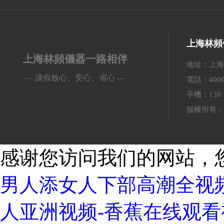
上海林頻
上海林頻儀器一路相伴
地址：上海
— 讓你放心、安心、省心 —
電話：4000-
手機：138 
版權所有：
感谢您访问我们的网站，
男人添女人下部高潮全视频
人亚洲视频-香蕉在线观看