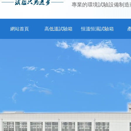
專業的環境試驗設備制造
網站首頁
高低溫試驗箱
恒溫恒濕試驗箱