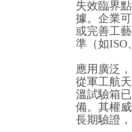
失效臨界點
據。企業可
或完善工藝
準（如IS
應用廣泛，
從軍工航天
溫試驗箱已
備。其權威
長期驗證，