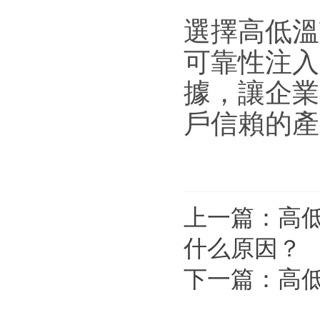
選擇高低溫
可靠性注入
據，讓企業
戶信賴的產
上一篇：
高
什么原因？
下一篇：
高