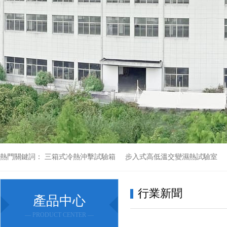
熱門關鍵詞：
三箱式冷熱沖擊試驗箱
步入式高低溫交變濕熱試驗室
行業新聞
產品中心
— PRODUCT CENTER —