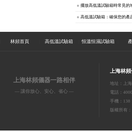
擺放高低溫試驗箱時常見的
高低溫試驗箱：確保您的產
林頻首頁
高低溫試驗箱
恒溫恒濕試驗箱
上海林頻
上海林頻儀器一路相伴
地址：上海
— 讓你放心、安心、省心 —
電話：4000-
手機：138 
版權所有：