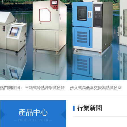
熱門關鍵詞：
三箱式冷熱沖擊試驗箱
步入式高低溫交變濕熱試驗室
行業新聞
產品中心
— PRODUCT CENTER —