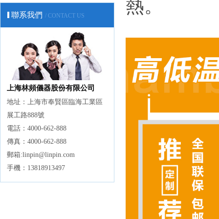
熱。
聯系我們
/ CONTACT US
上海林頻儀器股份有限公司
地址：上海市奉賢區臨海工業區
展工路888號
電話：4000-662-888
傳真：4000-662-888
郵箱:linpin@linpin.com
手機：13818913497