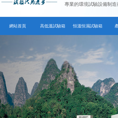
專業的環境試驗設備制造
網站首頁
高低溫試驗箱
恒溫恒濕試驗箱