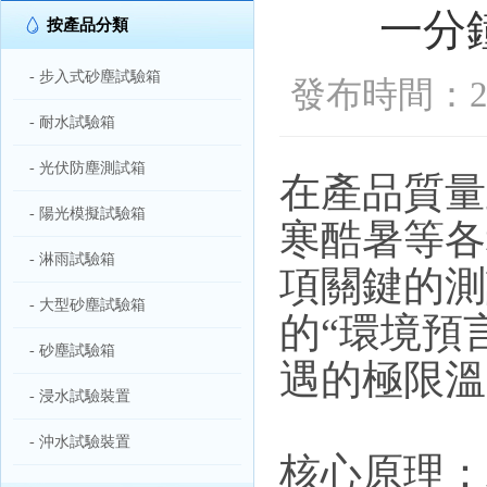
一分
按產品分類
- 步入式砂塵試驗箱
發布時間：202
- 耐水試驗箱
- 光伏防塵測試箱
在產品質量
- 陽光模擬試驗箱
寒酷暑等各
- 淋雨試驗箱
項關鍵的測
- 大型砂塵試驗箱
的“環境預
- 砂塵試驗箱
遇的極限溫
- 浸水試驗裝置
- 沖水試驗裝置
核心原理：