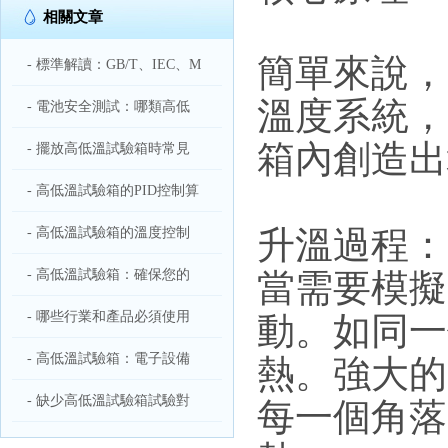
相關文章
簡單來說，
- 標準解讀：GB/T、IEC、M
溫度系統，
- 電池安全測試：哪類高低
箱內創造出
- 擺放高低溫試驗箱時常見
- 高低溫試驗箱的PID控制算
升溫過程：
- 高低溫試驗箱的溫度控制
- 高低溫試驗箱：確保您的
當需要模擬
- 哪些行業和產品必須使用
動。如同一
- 高低溫試驗箱：電子設備
熱。強大的
- 缺少高低溫試驗箱試驗對
每一個角落