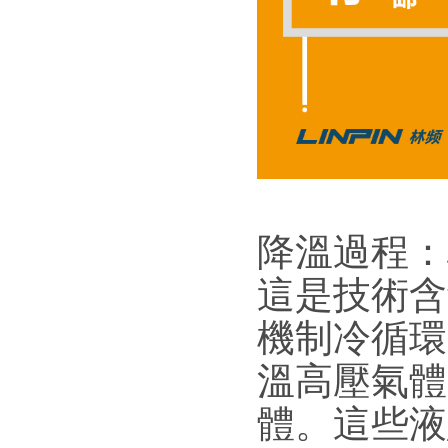
降溫過程：
這是技術含
機制冷循環
溫高壓氣體
體。這些液